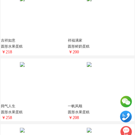
吉祥如意
祥福满家
圆形水果蛋糕
圆形鲜奶蛋糕
￥218
￥200
阔气人生
一帆风顺
圆形水果蛋糕
圆形水果蛋糕
￥258
￥208