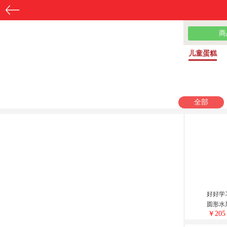
商
儿童蛋糕
贺寿蛋糕
元旦蛋糕
爱人蛋糕
全部
好好学
圆形水
￥205