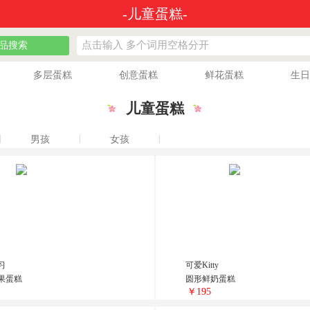
-儿童蛋糕-
品搜索
多层蛋糕
创意蛋糕
鲜花蛋糕
生日
儿童蛋糕
|
|
|
男孩
女孩
习
可爱Kitty
果蛋糕
圆形鲜奶蛋糕
￥195